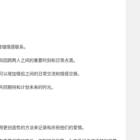
增强情感联系。
和回顾两人之间的重要时刻和日常点滴。
可以增加情侣之间的日常交流和情感交换。
共同期待和计划未来的时光。
用更创造性的方法来记录和庆祝他们的爱情。