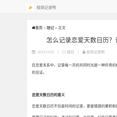
极简记录鸭
首页
»
随记
» 正文
怎么记录恋爱天数日历？
|
|
2023/12/05
随记
极简记录鸭
在恋爱关系中，记录每一天的共同时光是一种珍贵的
的见证。
恋爱天数日历的意义
恋爱天数日历不仅是时间的记录，更是情感的累积和