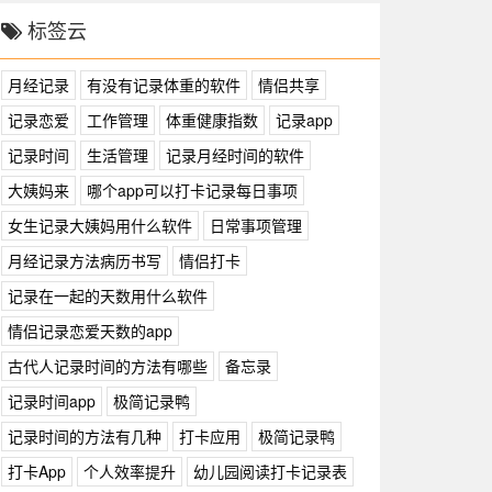
标签云
月经记录
有没有记录体重的软件
情侣共享
记录恋爱
工作管理
体重健康指数
记录app
记录时间
生活管理
记录月经时间的软件
大姨妈来
哪个app可以打卡记录每日事项
女生记录大姨妈用什么软件
日常事项管理
月经记录方法病历书写
情侣打卡
记录在一起的天数用什么软件
情侣记录恋爱天数的app
古代人记录时间的方法有哪些
备忘录
记录时间app
极简记录鸭
记录时间的方法有几种
打卡应用
极简记录鸭
打卡App
个人效率提升
幼儿园阅读打卡记录表