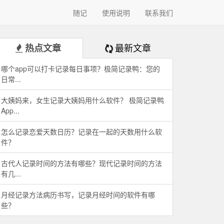
随记
使用说明
联系我们
最新文章
热点文章
哪个app可以打卡记录每日事项？极简记录鸭：您的
日常...
大姨妈来，女生记录大姨妈用什么软件？ 极简记录鸭
App...
怎么记录恋爱天数日历？记录在一起的天数用什么软
件？
古代人记录时间的方法有哪些？现代记录时间的方法
有几...
月经记录方法病历书写，记录月经时间的软件有哪
些？