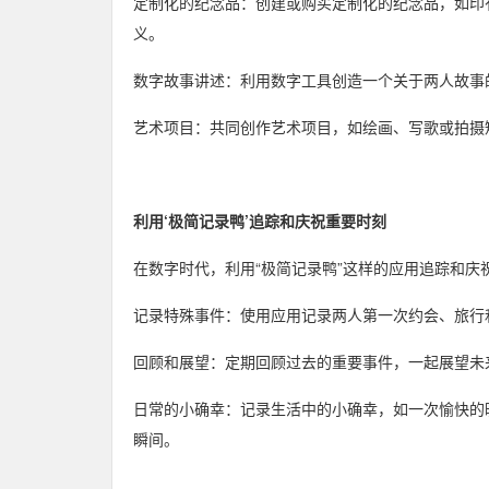
定制化的纪念品：创建或购买定制化的纪念品，如印
义。
数字故事讲述：利用数字工具创造一个关于两人故事
艺术项目：共同创作艺术项目，如绘画、写歌或拍摄
利用‘极简记录鸭’追踪和庆祝重要时刻
在数字时代，利用“极简记录鸭”这样的应用追踪和庆
记录特殊事件：使用应用记录两人第一次约会、旅行
回顾和展望：定期回顾过去的重要事件，一起展望未
日常的小确幸：记录生活中的小确幸，如一次愉快的
瞬间。