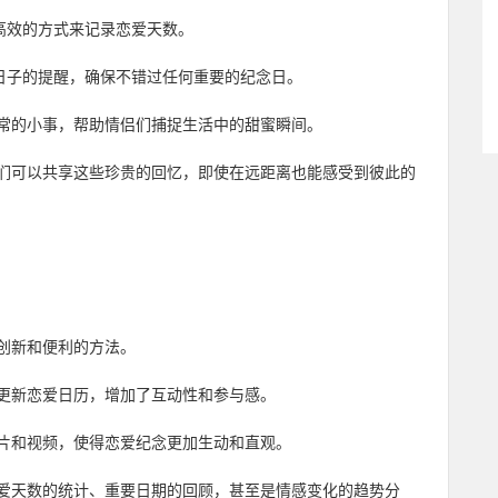
高效的方式来记录恋爱天数。
殊日子的提醒，确保不错过任何重要的纪念日。
常的小事，帮助情侣们捕捉生活中的甜蜜瞬间。
们可以共享这些珍贵的回忆，即使在远距离也能感受到彼此的
创新和便利的方法。
更新恋爱日历，增加了互动性和参与感。
片和视频，使得恋爱纪念更加生动和直观。
爱天数的统计、重要日期的回顾，甚至是情感变化的趋势分