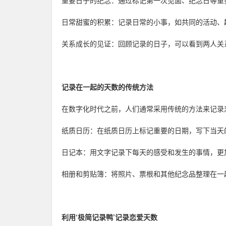
重要日子的纪念：通过标记第一次见面、纪念日等重
日常甜蜜的积累：记录日常的小事，如共同的活动、
关系成长的见证：回顾记录的日子，可以看到两人关
记录在一起的天数的传统方法
在数字化时代之前，人们通常采用传统的方法来记录
纸质日历：在纸质日历上标记重要的日期，写下当天
日记本：用文字记录下每天的感受和发生的事情，更
相册和剪贴簿：将照片、票根和其他纪念品整理在一
利用‘极简记录鸭’记录恋爱天数