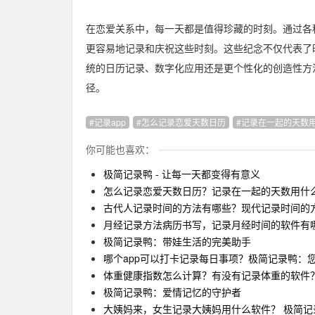
在恋爱关系中，每一天都是值得珍藏的时刻。通过各
更容易地记录和庆祝这些时刻。这些纪念不仅代表了
统的日历记录、数字化应用还是更个性化的创造性方
径。
记录app
怎么记录恋爱天数日历
记录在一起的天数
你可能也喜欢：
极简记录鸭 - 让每一天都变得有意义
怎么记录恋爱天数日历？记录在一起的天数用什
古代人记录时间的方法有哪些？现代记录时间的
月经记录方法病历书写，记录月经时间的软件有
极简记录鸭：带娃生活的完美助手
哪个app可以打卡记录每日事项？极简记录鸭：
体重健康指数怎么计算？有没有记录体重的软件
极简记录鸭：爱情记忆的守护者
大姨妈来，女生记录大姨妈用什么软件？ 极简记