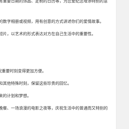
有重要日期的饰品、定制的日历等，为恋爱纪念增添特别的意
的数字相册或视频，用有创意的方式讲述你们的爱情故事。
短片，以艺术的形式表达对方在自己生活中的重要性。
祝重要时刻变得更加方便。
和其他特殊时刻，保留这些珍贵的回忆。
来的计划和梦想。
晚餐、一场浪漫的电影之夜等，庆祝生活中的普通而又特别的