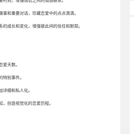
要时刻，增强情侣之间的情感联系。
趣事和重要对话，珍藏恋爱中的点点滴滴。
系的成长和变化，增强彼此间的信任和默契。
恋爱天数。
的特别事件。
加详细和私人化。
起，创造视觉化的恋爱历程。