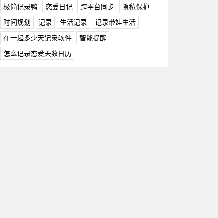
极简记录鸭
恋爱日记
跨平台同步
隐私保护
时间规划
记录
生活记录
记录带娃生活
在一起多少天记录软件
智能提醒
怎么记录恋爱天数日历